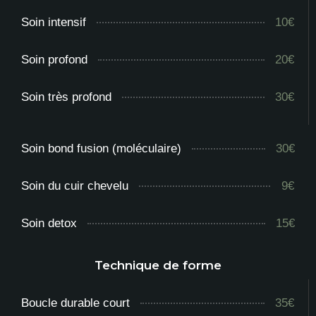
Soin intensif
10€
Soin profond
20€
Soin très profond
30€
Soin bond fusion (moléculaire)
30€
Soin du cuir chevelu
9€
Soin detox
15€
Technique de forme
Boucle durable court
35€