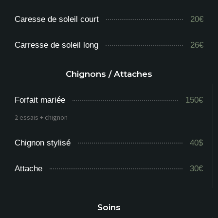
Caresse de soleil court
20€
Carresse de soleil long
26€
Chignons / Attaches
Forfait mariée
150€
2 essais + chignon
Chignon stylisé
40$
Attache
30€
Soins