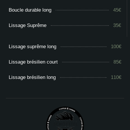
Boucle durable long
45€
Lissage Suprême
35€
Lissage suprême long
100€
Lissage brésilien court
85€
Lissage brésilien long
110€